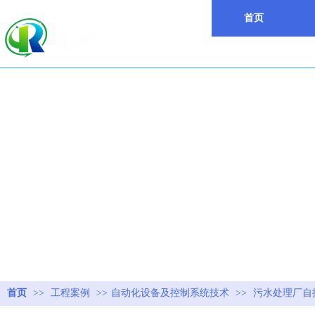
首页
首页
>>
工程案例
>>
自动化设备及控制系统技术
>>
污水处理厂自