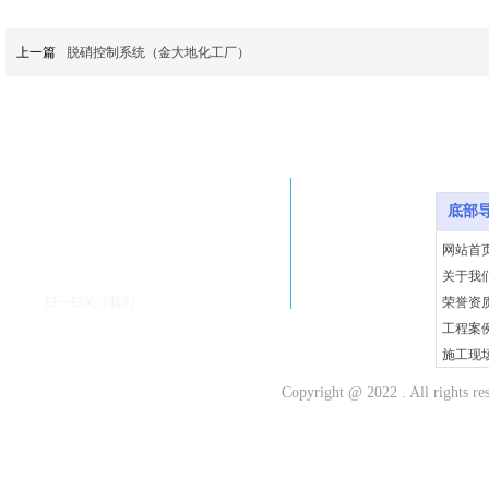
上一篇
脱硝控制系统（金大地化工厂）
底部导
底部
网站首
关于我
扫一扫关注我们
荣誉资
工程案
施工现
新闻动
Copyright @ 2022 . All r
客户留
人才招
联系我