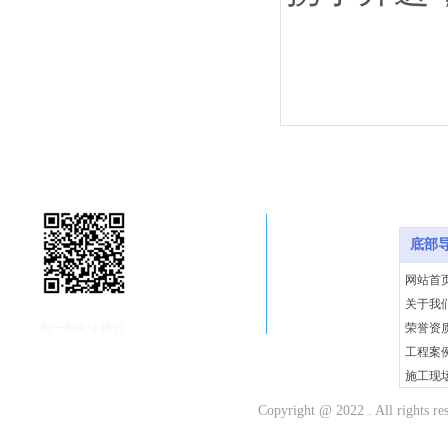
底部导
底部
网站首
关于我
扫一扫关注我们
荣誉资
工程案
施工现
新闻动
Copyright @ 2022 . All r
客户留