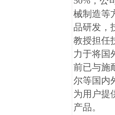
50%；
械制造等
品研发，
教授担任
力于将国
前已与施
尔等国内
为用户提
产品。