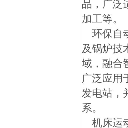
品，广泛
加工等。
环保自
及锅炉技
域，融合
广泛应用
发电站，
系。
机床运