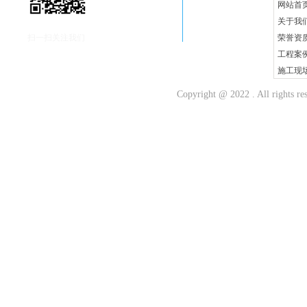
网站首
关于我
扫一扫关注我们
荣誉资
工程案
施工现
新闻动
Copyright @ 2022 . All r
客户留
人才招
联系我