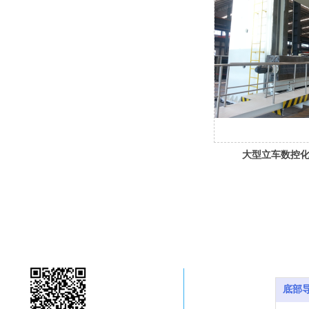
大型立车数控
泰富重工）
底部导
底部