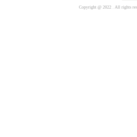
新闻动
Copyright @ 2022 . All r
客户留
人才招
联系我