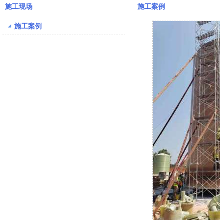
施工现场
施工案例
施工案例