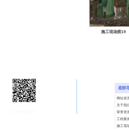
施工现场图19
底部导
底部
网站首
关于我
扫一扫关注我们
荣誉资
工程案
施工现